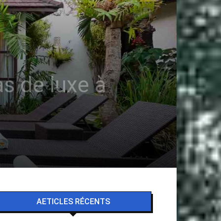
las de luxe à
AETICLES RÉCENTS