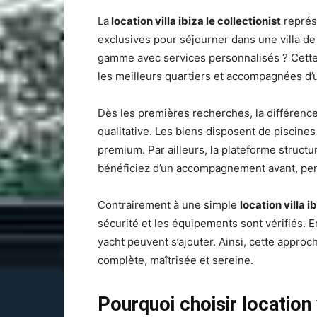
La
location villa ibiza le collectionist
représe
exclusives pour séjourner dans une villa de
gamme avec services personnalisés ? Cette 
les meilleurs quartiers et accompagnées d’
Dès les premières recherches, la différence 
qualitative. Les biens disposent de piscines
premium. Par ailleurs, la plateforme structu
bénéficiez d’un accompagnement avant, pend
Contrairement à une simple
location villa i
sécurité et les équipements sont vérifiés.
yacht peuvent s’ajouter. Ainsi, cette appro
complète, maîtrisée et sereine.
Pourquoi choisir location v