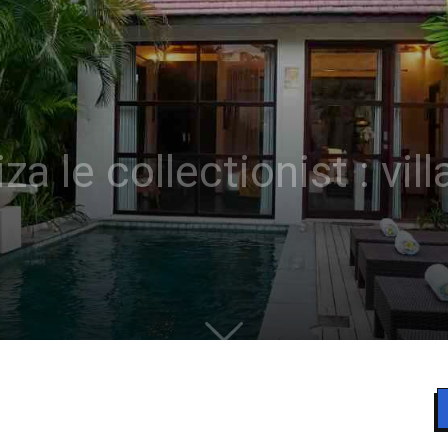
iza le collectionist : vil