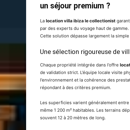
un séjour premium ?
La
location villa ibiza le collectionist
garant
par des experts du voyage haut de gamme.
Cette solution dépasse largement la simpl
Une sélection rigoureuse de vill
Chaque propriété intégrée dans l’offre
locat
de validation strict. L’équipe locale visite p
l’environnement et la cohérence des prestati
répondant à des critères premium.
Les superficies varient généralement entre
même 1 200 m² habitables. Les terrains dé
souvent 12 à 20 mètres de long.