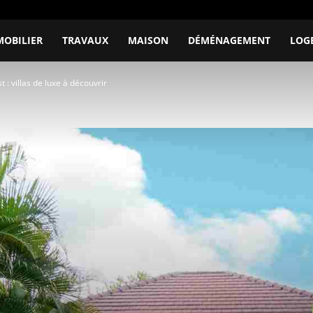
MOBILIER
TRAVAUX
MAISON
DÉMÉNAGEMENT
LOG
st : villas de luxe à découvrir