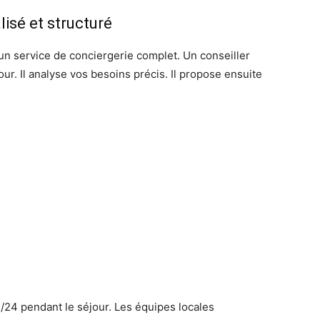
sé et structuré
un service de conciergerie complet. Un conseiller
our. Il analyse vos besoins précis. Il propose ensuite
/24 pendant le séjour. Les équipes locales