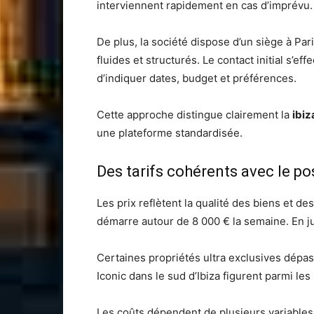
interviennent rapidement en cas d’imprévu. 
De plus, la société dispose d’un siège à Par
fluides et structurés. Le contact initial s’eff
d’indiquer dates, budget et préférences.
Cette approche distingue clairement la
ibiz
une plateforme standardisée.
Des tarifs cohérents avec le 
Les prix reflètent la qualité des biens et de
démarre autour de 8 000 € la semaine. En juil
Certaines propriétés ultra exclusives dépas
Iconic dans le sud d’Ibiza figurent parmi les
Les coûts dépendent de plusieurs variables 