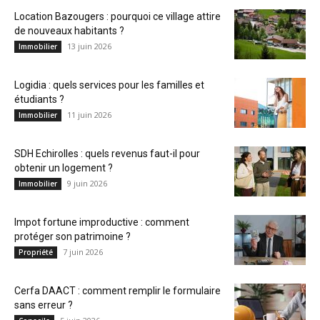
Location Bazougers : pourquoi ce village attire
de nouveaux habitants ?
13 juin 2026
Immobilier
Logidia : quels services pour les familles et
étudiants ?
11 juin 2026
Immobilier
SDH Echirolles : quels revenus faut-il pour
obtenir un logement ?
9 juin 2026
Immobilier
Impot fortune improductive : comment
protéger son patrimoine ?
7 juin 2026
Propriété
Cerfa DAACT : comment remplir le formulaire
sans erreur ?