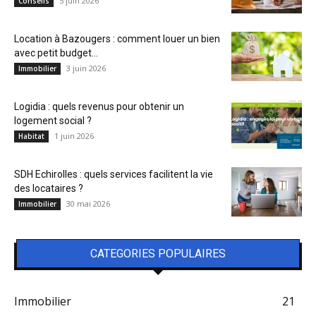
5 juin 2026
Conseils
Location à Bazougers : comment louer un bien
avec petit budget...
3 juin 2026
Immobilier
Logidia : quels revenus pour obtenir un
logement social ?
1 juin 2026
Habitat
SDH Echirolles : quels services facilitent la vie
des locataires ?
30 mai 2026
Immobilier
CATEGORIES POPULAIRES
Immobilier
21