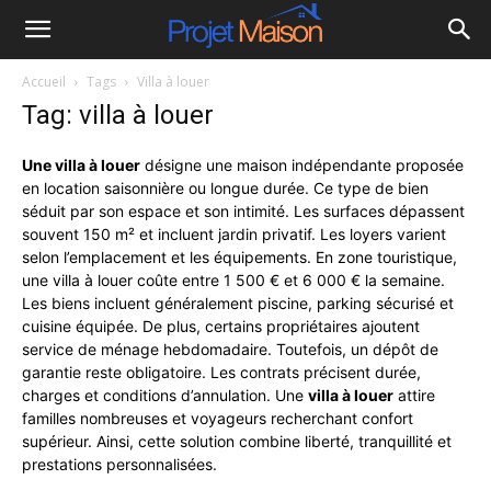
Projet
Accueil
Tags
Villa à louer
à
Tag: villa à louer
la
Une villa à louer
désigne une maison indépendante proposée
en location saisonnière ou longue durée. Ce type de bien
séduit par son espace et son intimité. Les surfaces dépassent
maison
souvent 150 m² et incluent jardin privatif. Les loyers varient
selon l’emplacement et les équipements. En zone touristique,
une villa à louer coûte entre 1 500 € et 6 000 € la semaine.
Les biens incluent généralement piscine, parking sécurisé et
cuisine équipée. De plus, certains propriétaires ajoutent
service de ménage hebdomadaire. Toutefois, un dépôt de
garantie reste obligatoire. Les contrats précisent durée,
charges et conditions d’annulation. Une
villa à louer
attire
familles nombreuses et voyageurs recherchant confort
supérieur. Ainsi, cette solution combine liberté, tranquillité et
prestations personnalisées.