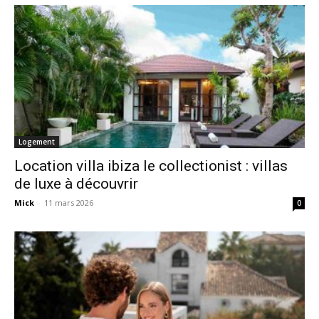
Logement
Location villa ibiza le collectionist : villas
de luxe à découvrir
Mick
-
11 mars 2026
0