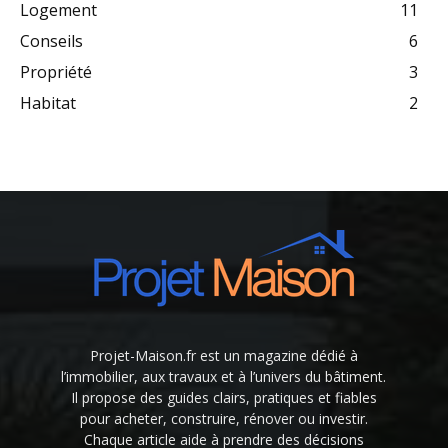
Logement
11
Conseils
6
Propriété
3
Habitat
2
Projet-Maison.fr est un magazine dédié à
l’immobilier, aux travaux et à l’univers du bâtiment.
Il propose des guides clairs, pratiques et fiables
pour acheter, construire, rénover ou investir.
Chaque article aide à prendre des décisions