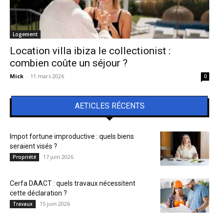
Logement
Location villa ibiza le collectionist :
combien coûte un séjour ?
Mick
-
11 mars 2026
0
AETICLES RÉCENTS
Impot fortune improductive : quels biens
seraient visés ?
17 juin 2026
Propriété
Cerfa DAACT : quels travaux nécessitent
cette déclaration ?
15 juin 2026
Travaux