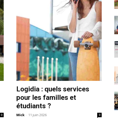
Logidia : quels services
pour les familles et
étudiants ?
Mick
-
11 juin 2026
0
0