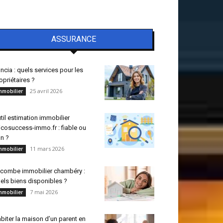
ASSURANCE
ncia : quels services pour les
opriétaires ?
25 avril 2026
mmobilier
til estimation immobilier
icosuccess-immo.fr : fiable ou
n ?
11 mars 2026
mmobilier
combe immobilier chambéry :
els biens disponibles ?
7 mai 2026
mmobilier
biter la maison d’un parent en