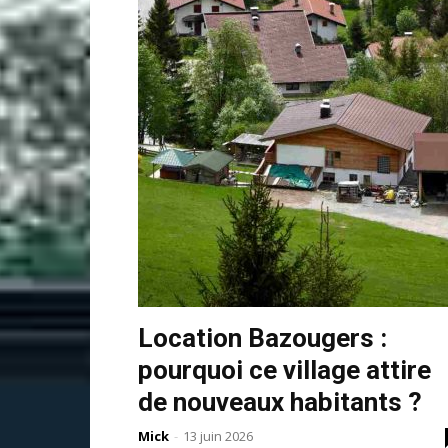
Location Bazougers :
pourquoi ce village attire
de nouveaux habitants ?
Mick
-
13 juin 2026