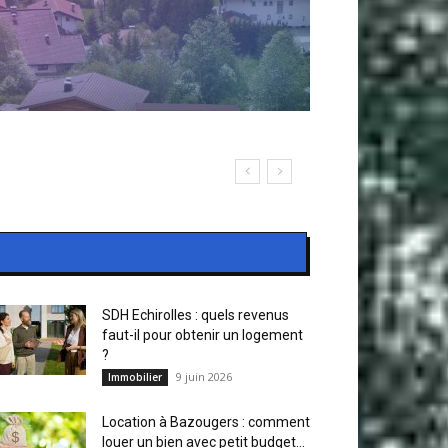
SDH Echirolles : quels revenus
faut-il pour obtenir un logement
?
9 juin 2026
Immobilier
Location à Bazougers : comment
louer un bien avec petit budget...