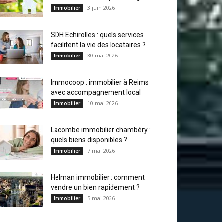
3 juin 2026
Immobilier
SDH Echirolles : quels services
facilitent la vie des locataires ?
30 mai 2026
Immobilier
Immocoop : immobilier à Reims
avec accompagnement local
10 mai 2026
Immobilier
Lacombe immobilier chambéry :
quels biens disponibles ?
7 mai 2026
Immobilier
Helman immobilier : comment
vendre un bien rapidement ?
5 mai 2026
Immobilier