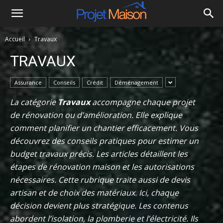
Projet
Accueil
Travaux
à
TRAVAUX
la
Assurance
Conseils
Crédit
Déménagement
La catégorie
Travaux
accompagne chaque projet
maison
de rénovation ou d’amélioration. Elle explique
comment planifier un chantier efficacement. Vous
découvrez des conseils pratiques pour estimer un
budget travaux précis. Les articles détaillent les
étapes de rénovation maison et les autorisations
nécessaires. Cette rubrique traite aussi de devis
artisan et de choix des matériaux. Ici, chaque
décision devient plus stratégique. Les contenus
abordent l’isolation, la plomberie et l’électricité. Ils