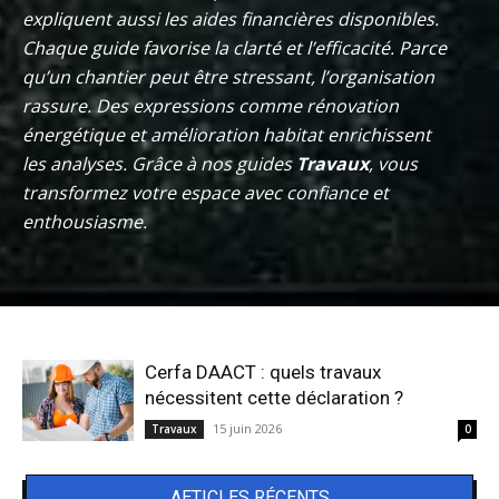
expliquent aussi les aides financières disponibles.
Chaque guide favorise la clarté et l’efficacité. Parce
qu’un chantier peut être stressant, l’organisation
rassure. Des expressions comme rénovation
énergétique et amélioration habitat enrichissent
les analyses. Grâce à nos guides
Travaux
, vous
transformez votre espace avec confiance et
enthousiasme.
Cerfa DAACT : quels travaux
nécessitent cette déclaration ?
15 juin 2026
Travaux
0
AETICLES RÉCENTS