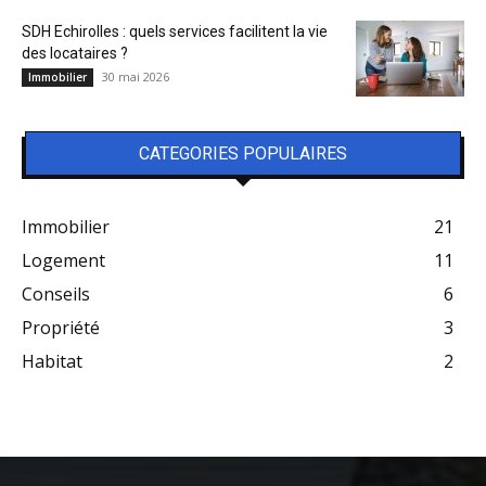
SDH Echirolles : quels services facilitent la vie
des locataires ?
30 mai 2026
Immobilier
CATEGORIES POPULAIRES
Immobilier
21
Logement
11
Conseils
6
Propriété
3
Habitat
2