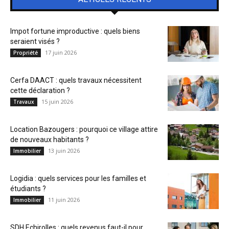
Impot fortune improductive : quels biens
seraient visés ?
17 juin 2026
Propriété
Cerfa DAACT : quels travaux nécessitent
cette déclaration ?
15 juin 2026
Travaux
Location Bazougers : pourquoi ce village attire
de nouveaux habitants ?
13 juin 2026
Immobilier
Logidia : quels services pour les familles et
étudiants ?
11 juin 2026
Immobilier
SDH Echirolles : quels revenus faut-il pour