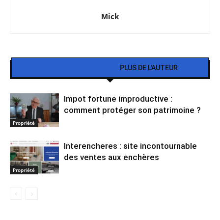
Mick
ARTICLES CONNEXES
PLUS DE L'AUTEUR
Impot fortune improductive :
comment protéger son patrimoine ?
Propriété
Interencheres : site incontournable
des ventes aux enchères
Propriété