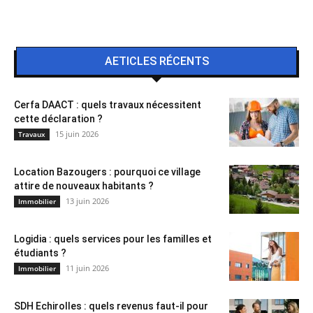
AETICLES RÉCENTS
Cerfa DAACT : quels travaux nécessitent
cette déclaration ?
15 juin 2026
Travaux
Location Bazougers : pourquoi ce village
attire de nouveaux habitants ?
13 juin 2026
Immobilier
Logidia : quels services pour les familles et
étudiants ?
11 juin 2026
Immobilier
SDH Echirolles : quels revenus faut-il pour