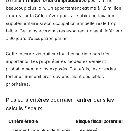
Le futur
ifi impot fortune improductive
pourrait aller
beaucoup plus loin. Un appartement estimé à 1,8 million
d’euros sur la Côte d’Azur pourrait subir une taxation
supplémentaire si son occupation annuelle reste trop
faible. Certains économistes évoquent un seuil inférieur
à 90 jours d’occupation par an.
Cette mesure viserait surtout les patrimoines très
importants. Les propriétaires modestes seraient
probablement moins exposés. Toutefois, les grandes
fortunes immobilières deviendraient des cibles
prioritaires.
Plusieurs critères pourraient entrer dans les
calculs fiscaux :
Critère étudié
Risque fiscal potentiel
Logement vide plus de 9 mois
Très élevé