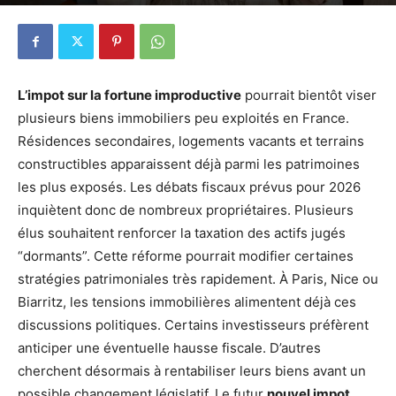
Par
Mick
-
17 juin 2026
157
0
L’impot sur la fortune improductive
pourrait bientôt viser
plusieurs biens immobiliers peu exploités en France.
Résidences secondaires, logements vacants et terrains
constructibles apparaissent déjà parmi les patrimoines
les plus exposés. Les débats fiscaux prévus pour 2026
inquiètent donc de nombreux propriétaires. Plusieurs
élus souhaitent renforcer la taxation des actifs jugés
“dormants”. Cette réforme pourrait modifier certaines
stratégies patrimoniales très rapidement. À Paris, Nice ou
Biarritz, les tensions immobilières alimentent déjà ces
discussions politiques. Certains investisseurs préfèrent
anticiper une éventuelle hausse fiscale. D’autres
cherchent désormais à rentabiliser leurs biens avant un
possible changement législatif. Le futur
nouvel impot