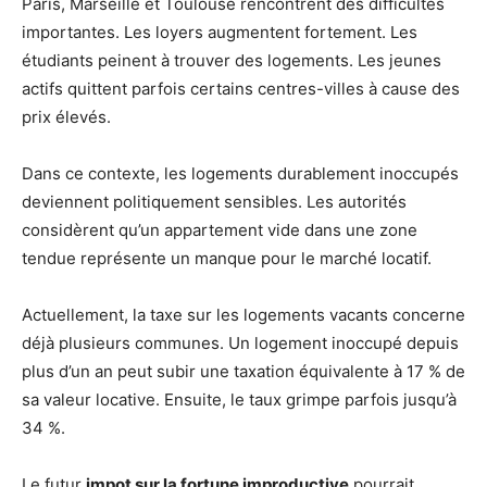
Paris, Marseille et Toulouse rencontrent des difficultés
importantes. Les loyers augmentent fortement. Les
étudiants peinent à trouver des logements. Les jeunes
actifs quittent parfois certains centres-villes à cause des
prix élevés.
Dans ce contexte, les logements durablement inoccupés
deviennent politiquement sensibles. Les autorités
considèrent qu’un appartement vide dans une zone
tendue représente un manque pour le marché locatif.
Actuellement, la taxe sur les logements vacants concerne
déjà plusieurs communes. Un logement inoccupé depuis
plus d’un an peut subir une taxation équivalente à 17 % de
sa valeur locative. Ensuite, le taux grimpe parfois jusqu’à
34 %.
Le futur
impot sur la fortune improductive
pourrait