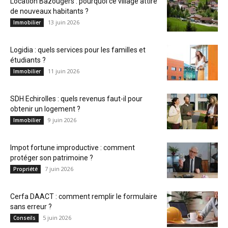
Location Bazougers : pourquoi ce village attire
de nouveaux habitants ?
13 juin 2026
Immobilier
Logidia : quels services pour les familles et
étudiants ?
11 juin 2026
Immobilier
SDH Echirolles : quels revenus faut-il pour
obtenir un logement ?
9 juin 2026
Immobilier
Impot fortune improductive : comment
protéger son patrimoine ?
7 juin 2026
Propriété
Cerfa DAACT : comment remplir le formulaire
sans erreur ?
5 juin 2026
Conseils