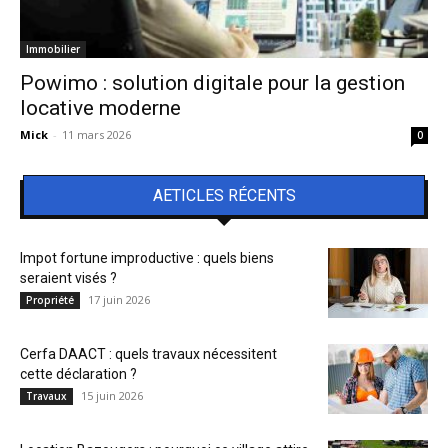
Immobilier
Powimo : solution digitale pour la gestion
locative moderne
Mick
-
11 mars 2026
0
AETICLES RÉCENTS
Impot fortune improductive : quels biens
seraient visés ?
17 juin 2026
Propriété
Cerfa DAACT : quels travaux nécessitent
cette déclaration ?
15 juin 2026
Travaux