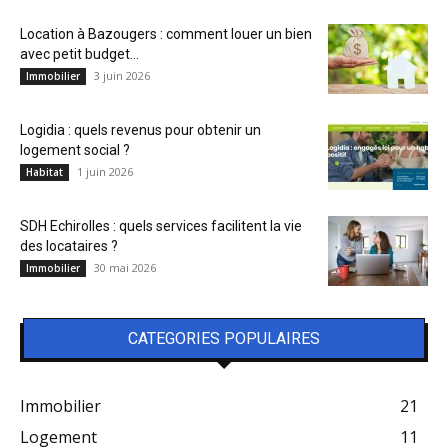
Location à Bazougers : comment louer un bien
avec petit budget...
3 juin 2026
Immobilier
Logidia : quels revenus pour obtenir un
logement social ?
1 juin 2026
Habitat
SDH Echirolles : quels services facilitent la vie
des locataires ?
30 mai 2026
Immobilier
CATEGORIES POPULAIRES
Immobilier
21
Logement
11