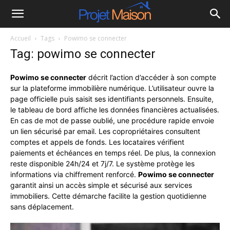
Projet
Accueil
Tags
Powimo se connecter
à
Tag: powimo se connecter
la
Powimo se connecter
décrit l’action d’accéder à son compte
sur la plateforme immobilière numérique. L’utilisateur ouvre la
page officielle puis saisit ses identifiants personnels. Ensuite,
maison
le tableau de bord affiche les données financières actualisées.
En cas de mot de passe oublié, une procédure rapide envoie
un lien sécurisé par email. Les copropriétaires consultent
comptes et appels de fonds. Les locataires vérifient
paiements et échéances en temps réel. De plus, la connexion
reste disponible 24h/24 et 7j/7. Le système protège les
informations via chiffrement renforcé.
Powimo se connecter
garantit ainsi un accès simple et sécurisé aux services
immobiliers. Cette démarche facilite la gestion quotidienne
sans déplacement.