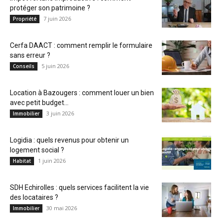
protéger son patrimoine ?
7 juin 2026
Propriété
Cerfa DAACT : comment remplir le formulaire
sans erreur ?
5 juin 2026
Conseils
Location à Bazougers : comment louer un bien
avec petit budget...
3 juin 2026
Immobilier
Logidia : quels revenus pour obtenir un
logement social ?
1 juin 2026
Habitat
SDH Echirolles : quels services facilitent la vie
des locataires ?
30 mai 2026
Immobilier