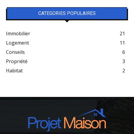
CATEGORIES POPULAIRES
Immobilier
21
Logement
11
Conseils
6
Propriété
3
Habitat
2