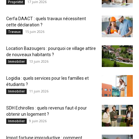
17 juin 2026
Propriété
Cerfa DAACT : quels travaux nécessitent
cette déclaration ?
15 juin 2026
Travaux
Location Bazougers : pourquoi ce village attire
de nouveaux habitants ?
13 juin 2026
Immobilier
Logidia : quels services pour les familles et
étudiants ?
11 juin 2026
Immobilier
SDH Echirolles : quels revenus faut-il pour
obtenir un logement ?
9 juin 2026
Immobilier
Impot fortune improductive : comment