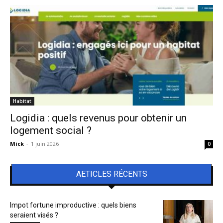
Habitat
Logidia : quels revenus pour obtenir un
logement social ?
Mick
-
1 juin 2026
0
AETICLES RÉCENTS
Impot fortune improductive : quels biens
seraient visés ?