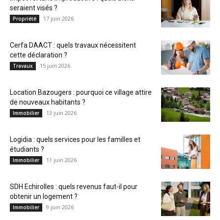
seraient visés ?
17 juin 2026
Propriété
Cerfa DAACT : quels travaux nécessitent
cette déclaration ?
15 juin 2026
Travaux
Location Bazougers : pourquoi ce village attire
de nouveaux habitants ?
13 juin 2026
Immobilier
Logidia : quels services pour les familles et
étudiants ?
11 juin 2026
Immobilier
SDH Echirolles : quels revenus faut-il pour
obtenir un logement ?
9 juin 2026
Immobilier