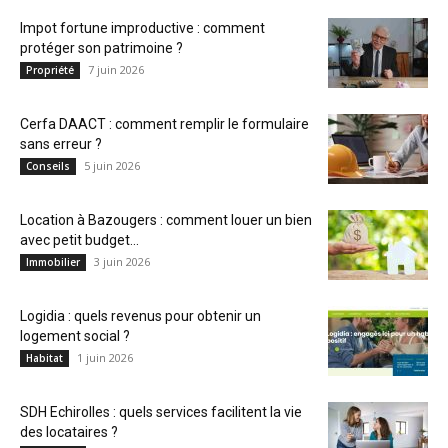
Impot fortune improductive : comment
protéger son patrimoine ?
7 juin 2026
Propriété
Cerfa DAACT : comment remplir le formulaire
sans erreur ?
5 juin 2026
Conseils
Location à Bazougers : comment louer un bien
avec petit budget...
3 juin 2026
Immobilier
Logidia : quels revenus pour obtenir un
logement social ?
1 juin 2026
Habitat
SDH Echirolles : quels services facilitent la vie
des locataires ?