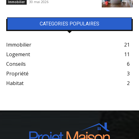
30 mai 2026
Immobilier
CATEGORIES POPULAIRES
Immobilier
21
Logement
11
Conseils
6
Propriété
3
Habitat
2