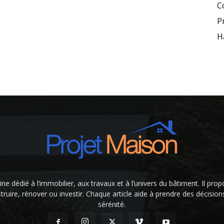
C
P
H
e dédié à l’immobilier, aux travaux et à l’univers du bâtiment. Il prop
truire, rénover ou investir. Chaque article aide à prendre des décision
sérénité.