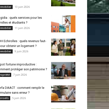
13 juin 2026
mmobilier
gidia : quels services pour les
milles et étudiants ?
11 juin 2026
mmobilier
H Echirolles : quels revenus faut-
 pour obtenir un logement ?
9 juin 2026
mmobilier
pot fortune improductive :
mment protéger son patrimoine ?
7 juin 2026
ropriété
rfa DAACT : comment remplir le
rmulaire sans erreur ?
5 juin 2026
onseils