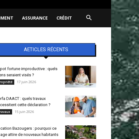
EMENT
ASSURANCE
CRÉDIT
AETICLES RÉCENTS
pot fortune improductive : quels
ens seraient visés ?
17 juin 2026
ropriété
rfa DAACT : quels travaux
cessitent cette déclaration ?
15 juin 2026
ravaux
cation Bazougers : pourquoi ce
llage attire de nouveaux habitants