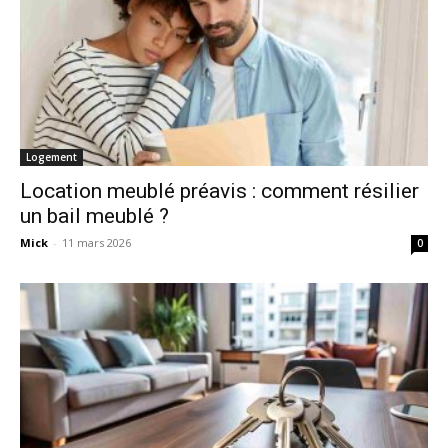
Logement
Location meublé préavis : comment résilier
un bail meublé ?
Mick
-
11 mars 2026
0