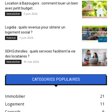
Location à Bazougers : comment louer un bien
avec petit budget...
3 juin 2026
Immobilier
Logidia : quels revenus pour obtenir un
logement social ?
1 juin 2026
Habitat
SDH Echirolles : quels services facilitent la vie
des locataires ?
30 mai 2026
Immobilier
CATEGORIES POPULAIRES
Immobilier
21
Logement
11
Conseils
6