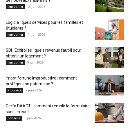
de nouveaux habitants ?
13 juin 2026
Immobilier
Logidia : quels services pour les familles et
étudiants ?
11 juin 2026
Immobilier
SDH Echirolles : quels revenus faut-il pour
obtenir un logement ?
9 juin 2026
Immobilier
Impot fortune improductive : comment
protéger son patrimoine ?
7 juin 2026
Propriété
Cerfa DAACT : comment remplir le formulaire
sans erreur ?
5 juin 2026
Conseils