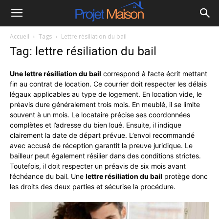
Projet
Accueil
Tags
Lettre résiliation du bail
à
Tag: lettre résiliation du bail
la
Une lettre résiliation du bail
correspond à l’acte écrit mettant
fin au contrat de location. Ce courrier doit respecter les délais
légaux applicables au type de logement. En location vide, le
maison
préavis dure généralement trois mois. En meublé, il se limite
souvent à un mois. Le locataire précise ses coordonnées
complètes et l’adresse du bien loué. Ensuite, il indique
clairement la date de départ prévue. L’envoi recommandé
avec accusé de réception garantit la preuve juridique. Le
bailleur peut également résilier dans des conditions strictes.
Toutefois, il doit respecter un préavis de six mois avant
l’échéance du bail. Une
lettre résiliation du bail
protège donc
les droits des deux parties et sécurise la procédure.