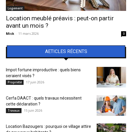
Logement
Location meublé préavis : peut-on partir
avant un mois ?
Mick
-
11 mars 2026
0
AETICLES RÉCENTS
Impot fortune improductive : quels biens
seraient visés ?
17 juin 2026
Propriété
Cerfa DAACT : quels travaux nécessitent
cette déclaration ?
15 juin 2026
Travaux
Location Bazougers : pourquoi ce village attire