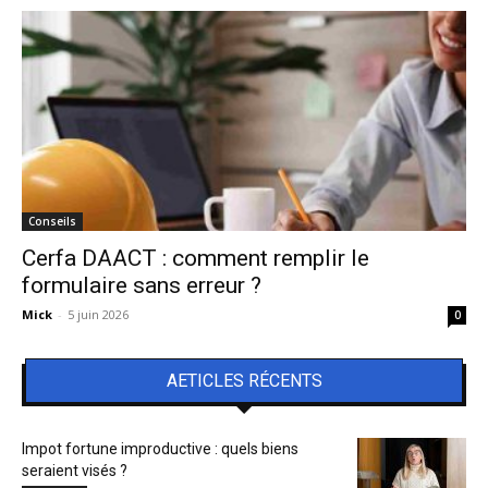
Conseils
Cerfa DAACT : comment remplir le
formulaire sans erreur ?
Mick
-
5 juin 2026
0
AETICLES RÉCENTS
Impot fortune improductive : quels biens
seraient visés ?