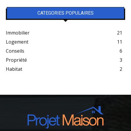
CATEGORIES POPULAIRES
Immobilier
21
Logement
11
Conseils
6
Propriété
3
Habitat
2