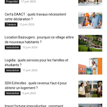
17 juin 2026
Propriété
Cerfa DAACT : quels travaux nécessitent
cette déclaration ?
15 juin 2026
Travaux
Location Bazougers : pourquoi ce village attire
de nouveaux habitants ?
13 juin 2026
Immobilier
Logidia : quels services pour les familles et
étudiants ?
11 juin 2026
Immobilier
SDH Echirolles : quels revenus faut-il pour
obtenir un logement ?
9 juin 2026
Immobilier
Impot fortune improductive : comment