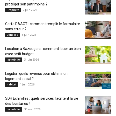
protéger son patrimoine ?
7 juin 2026
Propriété
Cerfa DAACT : comment remplir le formulaire
sans erreur ?
5 juin 2026
Conseils
Location à Bazougers : comment louer un bien
avec petit budget...
3 juin 2026
Immobilier
Logidia : quels revenus pour obtenir un
logement social ?
1 juin 2026
Habitat
SDH Echirolles : quels services facilitent la vie
des locataires ?
30 mai 2026
Immobilier